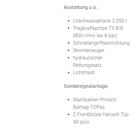
Austattung u.a.:
Löschwassertank 2.050 l
Tragkraftspritze TS 8/8
(800 l/min bei 8 bar)
Schnellangriffseinrichtung
Stromerzeuger
hydraulischer
Rettungssatz
Lichtmast
Sondersignalanlage:
Warnbalken Pintsch
Bamag TOPas
2 Frontblitzer Hänsch Typ
40 pico